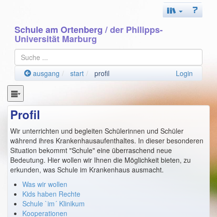
Schule am Ortenberg
/ der Philipps-
Universität Marburg
ausgang
start
profil
Login
Profil
Wir unterrichten und begleiten Schülerinnen und Schüler
während ihres Krankenhausaufenthaltes. In dieser besonderen
Situation bekommt "Schule" eine überraschend neue
Bedeutung. Hier wollen wir Ihnen die Möglichkeit bieten, zu
erkunden, was Schule im Krankenhaus ausmacht.
Was wir wollen
Kids haben Rechte
Schule `im´ Klinikum
Kooperationen