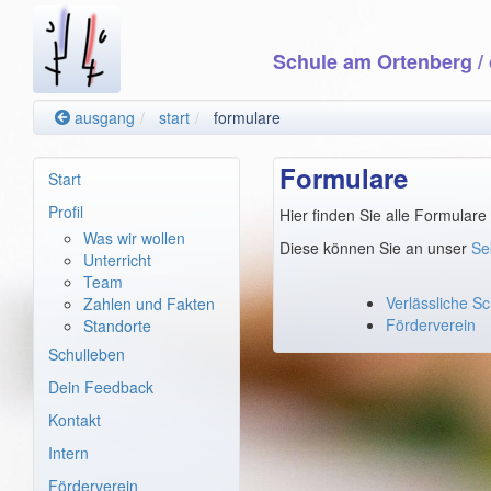
Schule am Ortenberg
/
ausgang
start
formulare
Formulare
Start
Profil
Hier finden Sie alle Formulare
Was wir wollen
Diese können Sie an unser
Se
Unterricht
Team
Verlässliche Sc
Zahlen und Fakten
Förderverein
Standorte
Schulleben
Dein Feedback
Kontakt
Intern
Förderverein