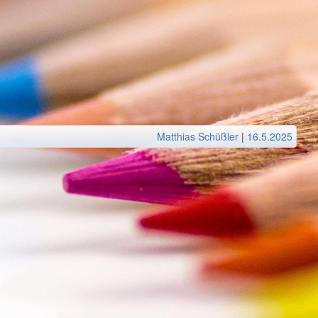
Matthias Schüßler
|
16.5.2025