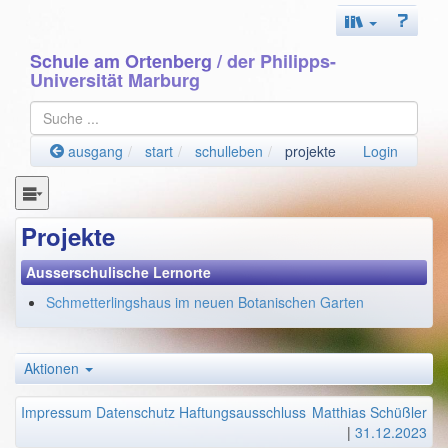
Schule am Ortenberg
/ der Philipps-
Universität Marburg
ausgang
start
schulleben
projekte
Login
Projekte
Ausserschulische Lernorte
Schmetterlingshaus im neuen Botanischen Garten
Aktionen
Impressum
Datenschutz
Haftungsausschluss
Matthias Schüßler
|
31.12.2023